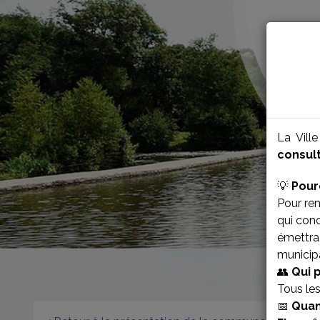
La Vill
consult
💡
Pour
Pour ren
qui con
émettra 
municipa
👥
Qui 
Tous le
📅
Quan