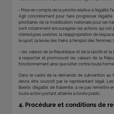
• Prise en compte de la priorité relative à l’égali
Agir concrètement pour faire progresser l’égalit
prioritaires de la mobilisation nationale pour les h
sont notamment encouragées les actions qui ont pour
stéréotypes sexistes, la réappropriation de l’espac
le sport, la levée des freins à l’emploi des femmes, 
– les valeurs de la République et de la laïcité et la
à respecter et promouvoir les valeurs de la Répub
fonctionnement ainsi que lutter contre toute forme
Dans le cadre de la demande de subvention au tit
devra être souscrit par le représentant légal. Le
liberté, d’égalité, de fraternité, à ne pas remettre
toute action portant atteinte à l’ordre public.
4. Procédure et conditions de re