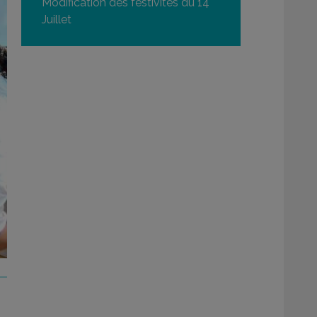
Modification des festivités du 14
Juillet