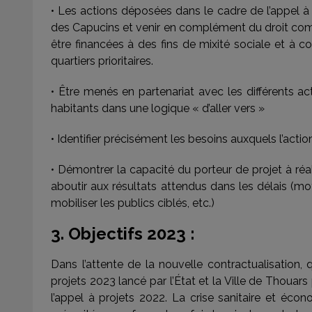
• Les actions déposées dans le cadre de l’appel à p
des Capucins et venir en complément du droit comm
être financées à des fins de mixité sociale et à c
quartiers prioritaires.
• Être menés en partenariat avec les différents acte
habitants dans une logique « d’aller vers »
• Identifier précisément les besoins auxquels l’action
• Démontrer la capacité du porteur de projet à réal
aboutir aux résultats attendus dans les délais (
mobiliser les publics ciblés, etc.)
3. Objectifs 2023 :
Dans l’attente de la nouvelle contractualisation, q
projets 2023 lancé par l’État et la Ville de Thouars
l’appel à projets 2022. La crise sanitaire et éco