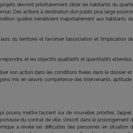
rojets devront prioritairement cibler les habitants du quarti
un. Des actions à destination d’un public plus large pourro
ondition qu’elles bénéficient majoritairement aux habitants d
urs du territoire et favoriser l’association et l’implication d
 répondra, et les objectifs qualitatifs et quantitatifs attendus.
iser son action dans les conditions fixées dans le dossier et
moyens mis en œuvre, compétence des intervenants, aptitude
ui pourra mettre l’accent sur de nouvelles priorités, l’appel
 porteuse du contrat de ville, s’inscrit dans le prolongement 
nomique a révélé les difficultés des personnes en situation 