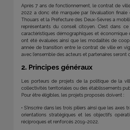
Après 7 ans de fonctionnement, le contrat de vil
2022 a donc été marquée par l’évaluation finale
Thouars et la Préfecture des Deux-Sèvres a mobilis
représentants du conseil citoyen. C’est dans ce
caractéristiques démographiques et économique du 
ont été évaluées ainsi que les modalités de coop
année de transition entre le contrat de ville en vi
avec l’ensemble des acteurs et partenaires seront 
2. Principes généraux
Les porteurs de projets de la politique de la vil
collectivités territoriales ou des établissements publ
Pour être éligibles, les projets proposés doivent :
• S’inscrire dans les trois piliers ainsi que les axe
orientations stratégiques et les objectifs opér
réciproques et renforcés 2019-2022.