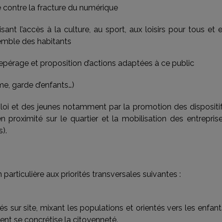
tte contre la fracture du numérique
ant l’accès à la culture, au sport, aux loisirs pour tous et 
semble des habitants
 repérage et proposition d’actions adaptées à ce public
isme, garde d’enfants…)
ploi et des jeunes notamment par la promotion des dispositi
proximité sur le quartier et la mobilisation des entrepris
).
articulière aux priorités transversales suivantes :
 sur site, mixant les populations et orientés vers les enfant
ent se concrétise la citoyenneté.