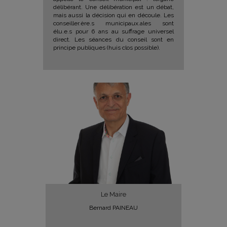
délibérant. Une délibération est un débat,
mais aussi la décision qui en découle. Les
conseiller.ère.s municipaux.ales sont
élu.e.s pour 6 ans au suffrage universel
direct. Les séances du conseil sont en
principe publiques (huis clos possible).
Le Maire
Bernard PAINEAU