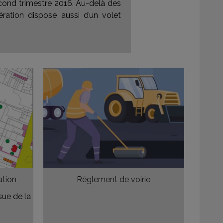
second trimestre 2016. Au-delà des
ration dispose aussi d’un volet
ation
Réglement de voirie
sue de la