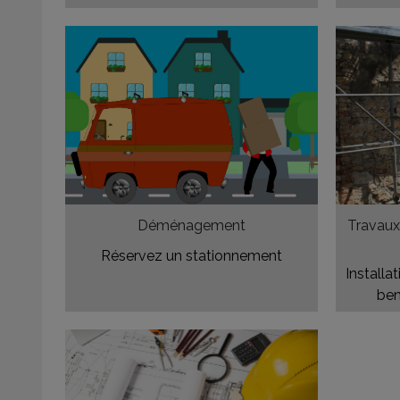
Déménagement
Travaux
Réservez un stationnement
Installa
ben