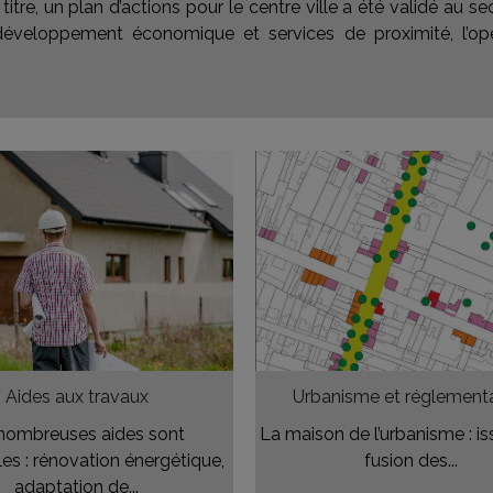
itre, un plan d’actions pour le centre ville a été validé au 
éveloppement économique et services de proximité, l’opé
Aides aux travaux
Urbanisme et réglement
nombreuses aides sont
La maison de l’urbanisme : is
les : rénovation énergétique,
fusion des...
adaptation de...