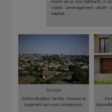
moins de 10 000 habitants. A ce t
volets “aménagement urbain”, d
habitat.
Se loger
Sénior, étudiant, famille : trouvez le
De 
logement qui vous correspond...
disponib