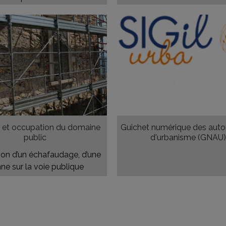
 et occupation du domaine
Guichet numérique des autor
public
d'urbanisme (GNAU
tion d’un échafaudage, d’une
ne sur la voie publique