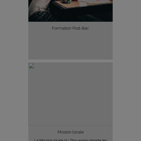
Formation Post-Bac
Mission locale
La Mission locale du Thouarsais aborde les