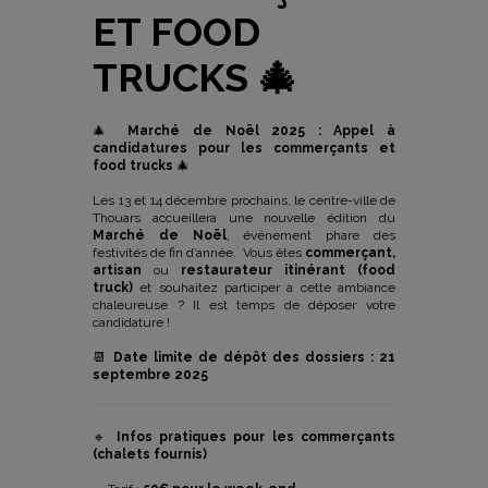
ET FOOD
TRUCKS 🎄
🎄
Marché de Noël 2025 : Appel à
candidatures pour les commerçants et
food trucks
🎄
Les 13 et 14 décembre prochains, le centre-ville de
Thouars accueillera une nouvelle édition du
Marché de Noël
, événement phare des
festivités de fin d’année. Vous êtes
commerçant,
artisan
ou
restaurateur itinérant (food
truck)
et souhaitez participer à cette ambiance
chaleureuse ? Il est temps de déposer votre
candidature !
📆
Date limite de dépôt des dossiers : 21
septembre 2025
🔹
Infos pratiques pour les commerçants
(chalets fournis)