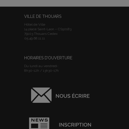
VILLE DE THOUARS
Hôtel de Ville
14 place Saint-Laon – CS50183
79103 Thouars Cedex
05.49.68.11.11
HORAIRES D’OUVERTURE
Du lundi au vendredi :
8h30-12h / 13h30-17h