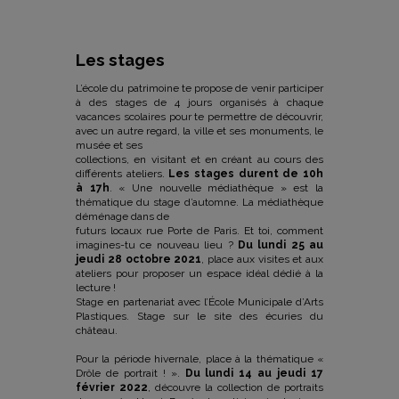
Les stages
L’école du patrimoine te propose de venir participer
à des stages de 4 jours organisés à chaque
vacances scolaires pour te permettre de découvrir,
avec un autre regard, la ville et ses monuments, le
musée et ses
collections, en visitant et en créant au cours des
différents ateliers.
Les stages durent de 10h
à 17h
. « Une nouvelle médiathèque » est la
thématique du stage d’automne. La médiathèque
déménage dans de
futurs locaux rue Porte de Paris. Et toi, comment
imagines-tu ce nouveau lieu ?
Du lundi 25 au
jeudi 28 octobre 2021
, place aux visites et aux
ateliers pour proposer un espace idéal dédié à la
lecture !
Stage en partenariat avec l’École Municipale d’Arts
Plastiques. Stage sur le site des écuries du
château.
Pour la période hivernale, place à la thématique «
Drôle de portrait ! ».
Du lundi 14 au jeudi 17
février 2022
, découvre la collection de portraits