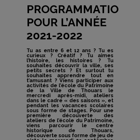
PROGRAMMATION
POUR L’ANNÉE
2021-2022
Tu as entre 6 et 12 ans ? Tu es
curieux ? Créatif ? Tu aimes
l’histoire, les histoires ? Tu
souhaites découvrir la ville, ses
petits secrets ? Et surtout tu
souhaites apprendre tout en
t’amusant ? Viens participer aux
activités de l’école du Patrimoine
de la Ville de Thouars le
mercredi après-midi, ateliers
dans le cadre « des saisons », et
pendant les vacances scolaires
sous forme de stages. Pour une
première découverte des
ateliers de l’école du Patrimoine,
viens parcourir le centre
historique de Thouars,
découverte sous forme de jeu de