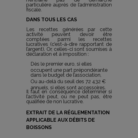
particulière auprès de l’administration
fiscale.
DANS TOUS LES CAS
Les recettes générées par cette
activité peuvent devoir être
comptées parmi les recettes
lucratives (c’est-à-dire rapportant de
l’argent). Or, celles-ci sont soumises à
déclaration et à imposition :
Dès le premier euro, si elles
occupent une part prépondérante
dans le budget de l’association,
Ou au-delà du seuil des 72 432 €
annuels, si elles sont accessoires.
Il faut en conséquence déterminer si
l’activité peut, ou ne peut pas, être
qualifiée de non lucrative.
EXTRAIT DE LA RÉGLEMENTATION
APPLICABLE AUX DÉBITS DE
BOISSONS