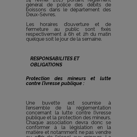
général de police des débits de
boissons dans le département des
Deux-Sèvres.
Les horaires d’ouverture et de
fermeture au public sont fixés
respectivement à 6h et 2h du matin
quelque soit le jour de la semaine.
RESPONSABILITES ET
OBLIGATIONS
Protection des mineurs et lutte
contre l’ivresse publique :
Une buvette est soumise à
l’ensemble de la réglementation
concernant la lutte contre l’ivresse
publique et la protection des mineurs.
Chaque association devra donc se
conformer à la législation en la
matière et notamment ne pas vendre