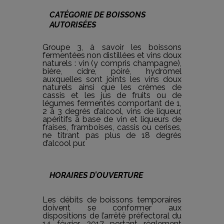
CATÉGORIE DE BOISSONS
AUTORISÉES
Groupe 3, à savoir les boissons
fermentées non distillées et vins doux
naturels : vin (y compris champagne),
bière, cidre, poiré, hydromel
auxquelles sont joints les vins doux
naturels ainsi que les crèmes de
cassis et les jus de fruits ou de
légumes fermentés comportant de 1,
2 à 3 degrés d’alcool, vins de liqueur,
apéritifs à base de vin et liqueurs de
fraises, framboises, cassis ou cerises,
ne titrant pas plus de 18 degrés
d’alcool pur.
HORAIRES D’OUVERTURE
Les débits de boissons temporaires
doivent se conformer aux
dispositions de l’arrêté préfectoral du
14 février 2017 portant règlement