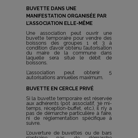
BUVETTE DANS UNE
MANIFESTATION ORGANISÉE PAR
L’ASSOCIATION ELLE-MÊME
Une association peut ouvrir une
buvette temporaire pour vendre des
boissons des groupes 1 et 3 à
condition d’avoir obtenu l’autorisation
du maire de la commune dans
laquelle sera situé le débit de
boissons.
L’association peut obtenir 5
autorisations annuelles maximum.
BUVETTE EN CERCLE PRIVÉ
Si la buvette temporaire est réservée
aux adhérents (pot associatif, 3è mi-
temps, réception-buffet, etc.), il n’y a
pas de démarche particulière à faire,
ni de réglementation spécifique à
suivre.
L’ouverture de buvettes ou de bars
n’entraîne pas de démarche