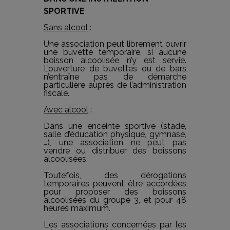
SPORTIVE
Sans alcool
:
Une association peut librement ouvrir
une buvette temporaire, si aucune
boisson alcoolisée n’y est servie.
L’ouverture de buvettes ou de bars
n’entraîne pas de démarche
particulière auprès de l’administration
fiscale.
Avec alcool
:
Dans une enceinte sportive (stade,
salle d’éducation physique, gymnase,
…), une association ne peut pas
vendre ou distribuer des boissons
alcoolisées.
Toutefois, des dérogations
temporaires peuvent être accordées
pour proposer des boissons
alcoolisées du groupe 3, et pour 48
heures maximum.
Les associations concernées par les