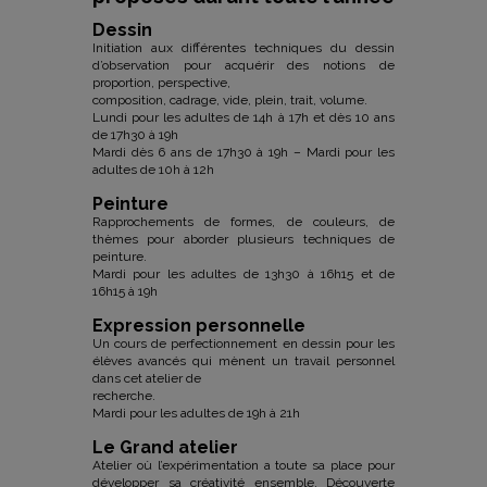
Dessin
Initiation aux différentes techniques du dessin
d’observation pour acquérir des notions de
proportion, perspective,
composition, cadrage, vide, plein, trait, volume.
Lundi pour les adultes de 14h à 17h et dès 10 ans
de 17h30 à 19h
Mardi dès 6 ans de 17h30 à 19h – Mardi pour les
adultes de 10h à 12h
Peinture
Rapprochements de formes, de couleurs, de
thèmes pour aborder plusieurs techniques de
peinture.
Mardi pour les adultes de 13h30 à 16h15 et de
16h15 à 19h
Expression personnelle
Un cours de perfectionnement en dessin pour les
élèves avancés qui mènent un travail personnel
dans cet atelier de
recherche.
Mardi pour les adultes de 19h à 21h
Le Grand atelier
Atelier où l’expérimentation a toute sa place pour
développer sa créativité ensemble. Découverte