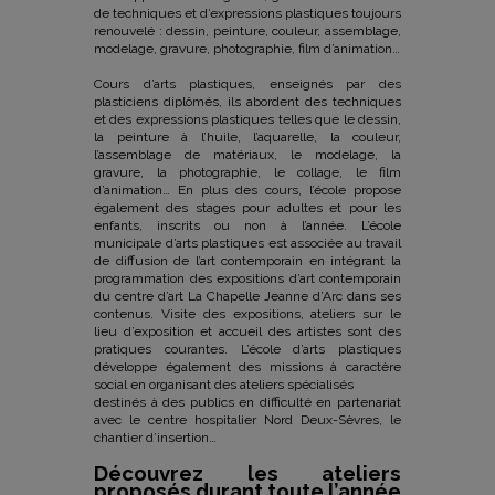
de techniques et d’expressions plastiques toujours
renouvelé : dessin, peinture, couleur, assemblage,
modelage, gravure, photographie, film d’animation…
Cours d’arts plastiques, enseignés par des
plasticiens diplômés, ils abordent des techniques
et des expressions plastiques telles que le dessin,
la peinture à l’huile, l’aquarelle, la couleur,
l’assemblage de matériaux, le modelage, la
gravure, la photographie, le collage, le film
d’animation… En plus des cours, l’école propose
également des stages pour adultes et pour les
enfants, inscrits ou non à l’année. L’école
municipale d’arts plastiques est associée au travail
de diffusion de l’art contemporain en intégrant la
programmation des expositions d’art contemporain
du centre d’art La Chapelle Jeanne d’Arc dans ses
contenus. Visite des expositions, ateliers sur le
lieu d’exposition et accueil des artistes sont des
pratiques courantes. L’école d’arts plastiques
développe également des missions à caractère
social en organisant des ateliers spécialisés
destinés à des publics en difficulté en partenariat
avec le centre hospitalier Nord Deux-Sèvres, le
chantier d’insertion…
Découvrez les ateliers
proposés durant toute l’année