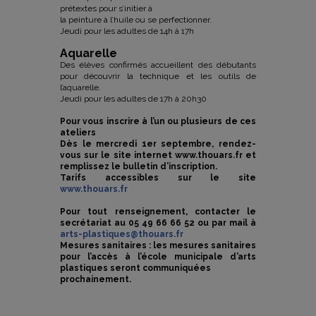
prétextes pour s’initier à
la peinture à l’huile ou se perfectionner.
Jeudi pour les adultes de 14h à 17h
Aquarelle
Des élèves confirmés accueillent des débutants
pour découvrir la technique et les outils de
l’aquarelle.
Jeudi pour les adultes de 17h à 20h30
Pour vous inscrire à l’un ou plusieurs de ces
ateliers
Dès le mercredi 1er septembre, rendez-
vous sur le site internet www.thouars.fr et
remplissez le bulletin
d’inscription.
Tarifs accessibles sur le site
www.thouars.fr
Pour tout renseignement, contacter le
secrétariat au 05 49 66 66 52 ou par mail à
arts-plastiques@thouars.fr
Mesures sanitaires : les mesures sanitaires
pour l’accès à l’école municipale d’arts
plastiques seront communiquées
prochainement.