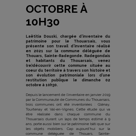
OCTOBRE À
10H30
Laëtitia Douski, chargée d’inventaire du
patrimoine pour le Thouarsais, vous
présente son travail d’inventaire réalisé
en 2021 sur la commune déléguée de
Thouars, Sainte-Radegonde. Radegondais
et habitants du Thouarsais, venez
(re)découvrir cette commune située au
coeur du territoire à travers son histoire et
son évolution patrimoniale lors d’une
restitution publique le dimanche 02
octobre à 10h30.
Depuis le lancement de l’inventaire en janvier 2019
par la Communauté de Communes du Thouarsais,
trois communes ont été inventoriées : Glénay,
Tourtenay et Val-en-Vignes. Cette étude qui va
être réalisée dans chaque commune du
Thouarsais durant un laps de temps estimé à 9
ans, porte aussi bien sur le patrimoine bâti que sur
les objets mobiliers. Cap aujourd’hui sur la
commune déléguée de Thouars, Sainte-