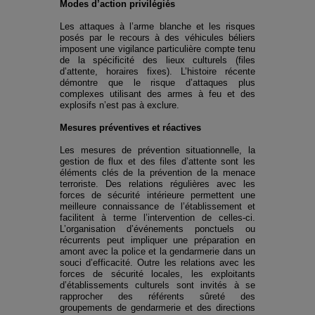
Modes d’action privilégiés
Les attaques à l’arme blanche et les risques
posés par le recours à des véhicules béliers
imposent une vigilance particulière compte tenu
de la spécificité des lieux culturels (files
d’attente, horaires fixes). L’histoire récente
démontre que le risque d’attaques plus
complexes utilisant des armes à feu et des
explosifs n’est pas à exclure.
Mesures préventives et réactives
Les mesures de prévention situationnelle, la
gestion de flux et des files d’attente sont les
éléments clés de la prévention de la menace
terroriste. Des relations régulières avec les
forces de sécurité intérieure permettent une
meilleure connaissance de l’établissement et
facilitent à terme l’intervention de celles-ci.
L’organisation d’événements ponctuels ou
récurrents peut impliquer une préparation en
amont avec la police et la gendarmerie dans un
souci d’efficacité. Outre les relations avec les
forces de sécurité locales, les exploitants
d’établissements culturels sont invités à se
rapprocher des référents sûreté des
groupements de gendarmerie et des directions