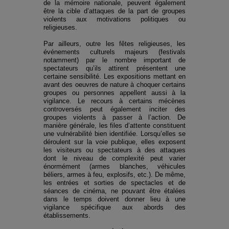
de la mémoire nationale, peuvent également
être la cible d’attaques de la part de groupes
violents aux motivations politiques ou
religieuses.
Par ailleurs, outre les fêtes religieuses, les
événements culturels majeurs (festivals
notamment) par le nombre important de
spectateurs qu’ils attirent présentent une
certaine sensibilité. Les expositions mettant en
avant des oeuvres de nature à choquer certains
groupes ou personnes appellent aussi à la
vigilance. Le recours à certains mécènes
controversés peut également inciter des
groupes violents à passer à l’action. De
manière générale, les files d’attente constituent
une vulnérabilité bien identifiée. Lorsqu’elles se
déroulent sur la voie publique, elles exposent
les visiteurs ou spectateurs à des attaques
dont le niveau de complexité peut varier
énormément (armes blanches, véhicules
béliers, armes à feu, explosifs, etc.). De même,
les entrées et sorties de spectacles et de
séances de cinéma, ne pouvant être étalées
dans le temps doivent donner lieu à une
vigilance spécifique aux abords des
établissements.