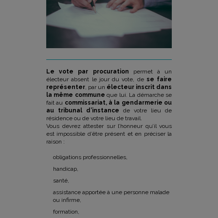
Le vote par procuration
permet à un
électeur absent le jour du vote, de
se faire
représenter
, par un
électeur inscrit dans
la même commune
que lui. La démarche se
fait au
commissariat, à la gendarmerie ou
au tribunal d’instance
de votre lieu de
résidence ou de votre lieu de travail.
Vous devrez attester sur l’honneur qu’il vous
est impossible d’être présent et en préciser la
raison :
obligations professionnelles,
handicap,
santé,
assistance apportée à une personne malade
ou infirme,
formation,