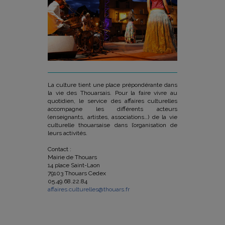
La culture tient une place prépondérante dans
la vie des Thouarsais. Pour la faire vivre au
quotidien, le service des affaires culturelles
accompagne les différents acteurs
(enseignants, artistes, associations…) de la vie
culturelle thouarsaise dans l’organisation de
leurs activités.
Contact :
Mairie de Thouars
14 place Saint-Laon
79103 Thouars Cedex
05.49.68.22.84
affaires.culturelles@thouars.fr