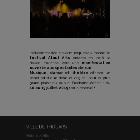
Initialement dédié aux musiques du monde, le
festival Atout Arts
entame en 2018 sa
douce mutation vers une
manifestation
ouverte aux spectacles de rue
.
Musique, danse et théâtre
offriront un
panel artistique riche et original pour le plus
grand plaisir du public. Prochaine édition : du
10 au
13 juillet 2019
(sous réserve)
!
VILLE DE THOUARS
Hôtel de Ville