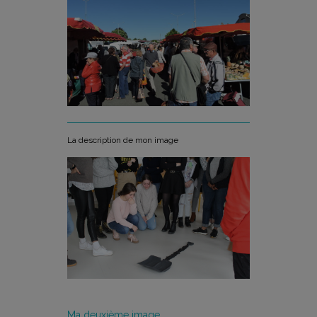
La description de mon image
Ma deuxième image