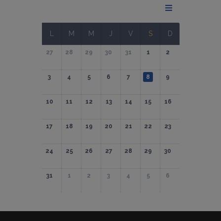
L
M
M
J
V
S
D
27
28
29
30
31
1
2
3
4
5
6
7
8
9
10
11
12
13
14
15
16
17
18
19
20
21
22
23
24
25
26
27
28
29
30
31
1
2
3
4
5
6