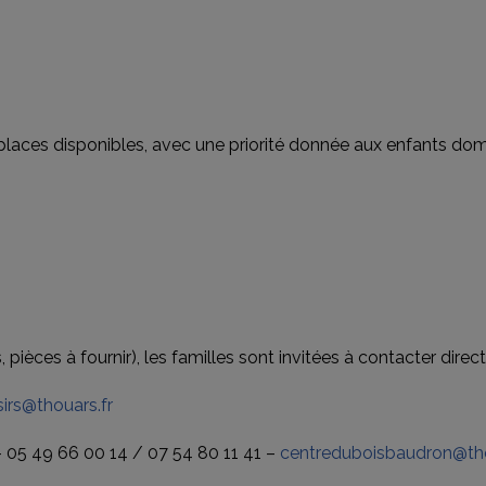
 places disponibles, avec une priorité donnée aux enfants dom
 pièces à fournir), les familles sont invitées à contacter direct
sirs@thouars.fr
 05 49 66 00 14 / 07 54 80 11 41 –
centreduboisbaudron@tho