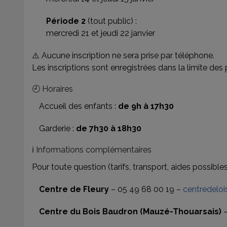
Période 2
(tout public) :
mercredi 21 et jeudi 22 janvier
⚠️ Aucune inscription ne sera prise par téléphone.
Les inscriptions sont enregistrées dans la limite des
🕘 Horaires
Accueil des enfants :
de 9h à 17h30
Garderie :
de 7h30 à 18h30
ℹ️ Informations complémentaires
Pour toute question (tarifs, transport, aides possibles,
Centre de Fleury
– 05 49 68 00 19 –
centredeloi
Centre du Bois Baudron (Mauzé-Thouarsais)
–