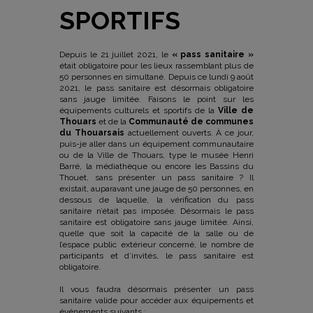
SPORTIFS
Depuis le 21 juillet 2021, le
« pass sanitaire »
était obligatoire pour les lieux rassemblant plus de
50 personnes en simultané. Depuis ce lundi 9 août
2021, le pass sanitaire est désormais obligatoire
sans jauge limitée. Faisons le point sur les
équipements culturels et sportifs de la
Ville de
Thouars
et de la
Communauté de communes
du Thouarsais
actuellement ouverts. À ce jour,
puis-je aller dans un équipement communautaire
ou de la Ville de Thouars, type le musée Henri
Barré, la médiathèque ou encore les Bassins du
Thouet, sans présenter un pass sanitaire ? Il
existait, auparavant une jauge de 50 personnes, en
dessous de laquelle, la vérification du pass
sanitaire n’était pas imposée. Désormais le pass
sanitaire est obligatoire sans jauge limitée. Ainsi,
quelle que soit la capacité de la salle ou de
l’espace public extérieur concerné, le nombre de
participants et d’invités, le pass sanitaire est
obligatoire.
Il vous faudra désormais présenter un pass
sanitaire valide pour accéder aux équipements et
événements suivants :