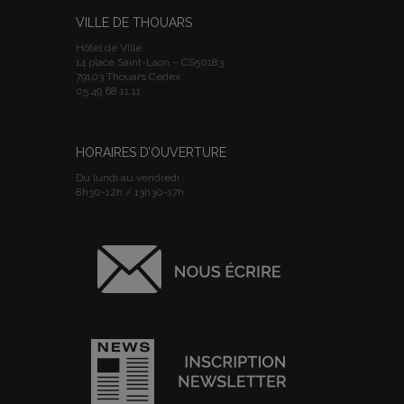
VILLE DE THOUARS
Hôtel de Ville
14 place Saint-Laon – CS50183
79103 Thouars Cedex
05.49.68.11.11
HORAIRES D’OUVERTURE
Du lundi au vendredi :
8h30-12h / 13h30-17h