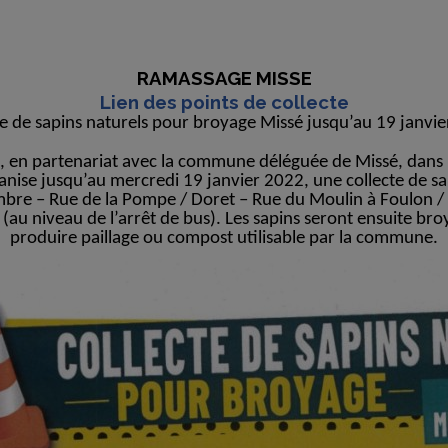
RAMASSAGE MISSE
Lien des points de collecte
te de sapins naturels pour broyage Missé jusqu’au 19 janvi
 partenariat avec la commune déléguée de Missé, dans le 
anise jusqu’au mercredi 19 janvier 2022, une collecte de sapi
mbre – Rue de la Pompe / Doret – Rue du Moulin à Foulon / 
n (au niveau de l’arrêt de bus). Les sapins seront ensuite b
produire paillage ou compost utilisable par la commune.