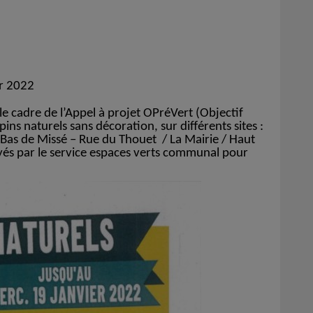
er 2022
cadre de l’Appel à projet OPréVert (Objectif
ns naturels sans décoration, sur différents sites :
Bas de Missé – Rue du Thouet / La Mairie / Haut
royés par le service espaces verts communal pour