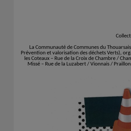
Collec
La Communauté de Communes du Thouarsais, en
Prévention et valorisation des déchets Verts), org
les Coteaux – Rue de la Croix de Chambre / Cha
Missé – Rue de la Luzabert / Vionnais / Praillo