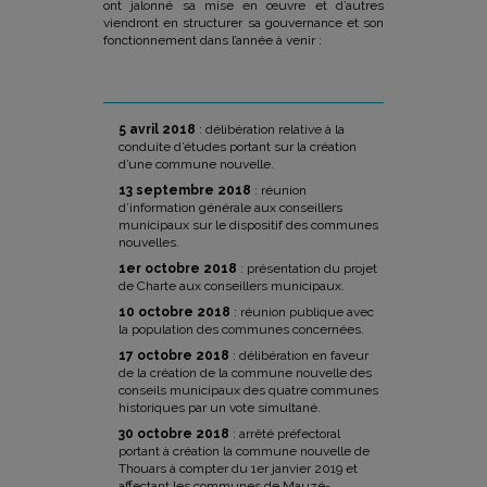
ont jalonné sa mise en œuvre et d’autres
viendront en structurer sa gouvernance et son
fonctionnement dans l’année à venir :
5 avril 2018
: délibération relative à la
conduite d’études portant sur la création
d’une commune nouvelle.
13 septembre 2018
: réunion
d’information générale aux conseillers
municipaux sur le dispositif des communes
nouvelles.
1er octobre 2018
: présentation du projet
de Charte aux conseillers municipaux.
10 octobre 2018
: réunion publique avec
la population des communes concernées.
17 octobre 2018
: délibération en faveur
de la création de la commune nouvelle des
conseils municipaux des quatre communes
historiques par un vote simultané.
30 octobre 2018
: arrêté préfectoral
portant à création la commune nouvelle de
Thouars à compter du 1er janvier 2019 et
affectant les communes de Mauzé-