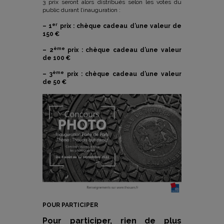
3 prix seront alors distribués selon les votes du
public durant l’inauguration :
er
– 1
prix : chèque cadeau d’une valeur de
150 €
ème
– 2
prix : chèque cadeau d’une valeur
de 100 €
ème
– 3
prix : chèque cadeau d’une valeur
de 50 €
POUR PARTICIPER
Pour participer, rien de plus