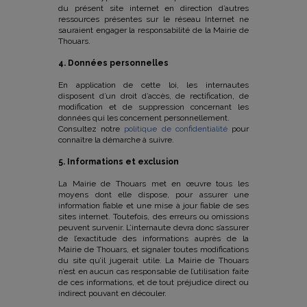
du présent site internet en direction d’autres
ressources présentes sur le réseau Internet ne
sauraient engager la responsabilité de la Mairie de
Thouars.
4. Données personnelles
En application de cette loi, les internautes
disposent d’un droit d’accès, de rectification, de
modification et de suppression concernant les
données qui les concernent personnellement.
Consultez notre
politique de confidentialité
pour
connaître la démarche à suivre.
5. Informations et exclusion
La Mairie de Thouars met en œuvre tous les
moyens dont elle dispose, pour assurer une
information fiable et une mise à jour fiable de ses
sites internet. Toutefois, des erreurs ou omissions
peuvent survenir. L’internaute devra donc s’assurer
de l’exactitude des informations auprès de la
Mairie de Thouars, et signaler toutes modifications
du site qu’il jugerait utile. La Mairie de Thouars
n’est en aucun cas responsable de l’utilisation faite
de ces informations, et de tout préjudice direct ou
indirect pouvant en découler.