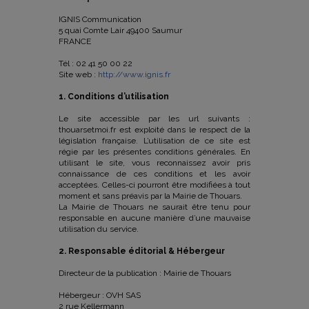
IGNIS Communication
5 quai Comte Lair 49400 Saumur
FRANCE
Tél : 02 41 50 00 22
Site web :
http://www.ignis.fr
1. Conditions d’utilisation
Le site accessible par les url suivants :
thouarsetmoi.fr est exploité dans le respect de la
législation française. L’utilisation de ce site est
régie par les présentes conditions générales. En
utilisant le site, vous reconnaissez avoir pris
connaissance de ces conditions et les avoir
acceptées. Celles-ci pourront être modifiées à tout
moment et sans préavis par la Mairie de Thouars.
La Mairie de Thouars ne saurait être tenu pour
responsable en aucune manière d’une mauvaise
utilisation du service.
2. Responsable éditorial & Hébergeur
Directeur de la publication : Mairie de Thouars
Hébergeur : OVH SAS
2 rue Kellermann