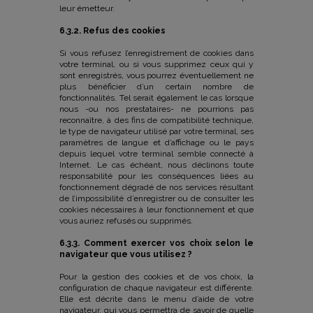
leur émetteur.
6.3.2. Refus des cookies
Si vous refusez l’enregistrement de cookies dans
votre terminal, ou si vous supprimez ceux qui y
sont enregistrés, vous pourrez éventuellement ne
plus bénéficier d’un certain nombre de
fonctionnalités. Tel serait également le cas lorsque
nous -ou nos prestataires- ne pourrions pas
reconnaître, à des fins de compatibilité technique,
le type de navigateur utilisé par votre terminal, ses
paramètres de langue et d’affichage ou le pays
depuis lequel votre terminal semble connecté à
Internet. Le cas échéant, nous déclinons toute
responsabilité pour les conséquences liées au
fonctionnement dégradé de nos services résultant
de l’impossibilité d’enregistrer ou de consulter les
cookies nécessaires à leur fonctionnement et que
vous auriez refusés ou supprimés.
6.3.3. Comment exercer vos choix selon le
navigateur que vous utilisez ?
Pour la gestion des cookies et de vos choix, la
configuration de chaque navigateur est différente.
Elle est décrite dans le menu d’aide de votre
navigateur, qui vous permettra de savoir de quelle