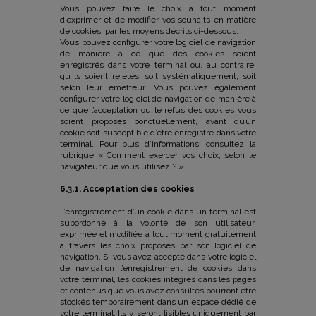
Vous pouvez faire le choix à tout moment
d’exprimer et de modifier vos souhaits en matière
de cookies, par les moyens décrits ci-dessous.
Vous pouvez configurer votre logiciel de navigation
de manière à ce que des cookies soient
enregistrés dans votre terminal ou, au contraire,
qu’ils soient rejetés, soit systématiquement, soit
selon leur émetteur. Vous pouvez également
configurer votre logiciel de navigation de manière à
ce que l’acceptation ou le refus des cookies vous
soient proposés ponctuellement, avant qu’un
cookie soit susceptible d’être enregistré dans votre
terminal. Pour plus d’informations, consultez la
rubrique « Comment exercer vos choix, selon le
navigateur que vous utilisez ? »
6.3.1. Acceptation des cookies
L’enregistrement d’un cookie dans un terminal est
subordonné à la volonté de son utilisateur,
exprimée et modifiée à tout moment gratuitement
à travers les choix proposés par son logiciel de
navigation. Si vous avez accepté dans votre logiciel
de navigation l’enregistrement de cookies dans
votre terminal, les cookies intégrés dans les pages
et contenus que vous avez consultés pourront être
stockés temporairement dans un espace dédié de
votre terminal. Ils y seront lisibles uniquement par