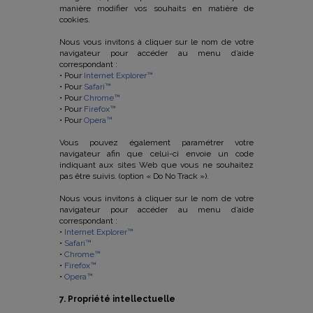
manière modifier vos souhaits en matière de
cookies.
Nous vous invitons à cliquer sur le nom de votre
navigateur pour accéder au menu d’aide
correspondant :
• Pour
Internet Explorer™
• Pour
Safari™
• Pour
Chrome™
• Pour
Firefox™
• Pour
Opera™
Vous pouvez également paramétrer votre
navigateur afin que celui-ci envoie un code
indiquant aux sites Web que vous ne souhaitez
pas être suivis. (option « Do No Track »).
Nous vous invitons à cliquer sur le nom de votre
navigateur pour accéder au menu d’aide
correspondant :
•
Internet Explorer™
•
Safari™
•
Chrome™
•
Firefox™
•
Opera™
7. Propriété intellectuelle