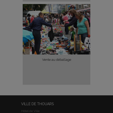
Vente au déballage
VILLE DE THOUARS
Hôtel de Ville