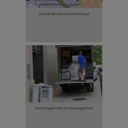
Demande d'accord technique
Demenagement emmenagement