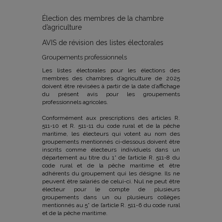
Élection des membres de la chambre
d’agriculture
AVIS de révision des listes électorales
Groupements professionnels
Les listes électorales pour les élections des
membres des chambres d’agriculture de 2025
doivent être révisées à partir de la date d’affichage
du présent avis pour les groupements
professionnels agricoles.
Conformément aux prescriptions des articles R.
511-10 et R. 511-11 du code rural et de la pêche
maritime, les électeurs qui votent au nom des
groupements mentionnés ci-dessous doivent être
inscrits comme électeurs individuels dans un
département au titre du 1° de l’article R. 511-8 du
code rural et de la pêche maritime et être
adhérents du groupement qui les désigne. Ils ne
peuvent être salariés de celui-ci. Nul ne peut être
électeur pour le compte de plusieurs
groupements dans un ou plusieurs collèges
mentionnés au 5° de l’article R. 511-6 du code rural
et de la pêche maritime.