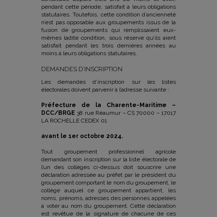
pendant cette période, satisfait à leurs obligations
statutaires. Toutefois, cette condition d’ancienneté
n’est pas opposable aux groupements issus de la
fusion de groupements qui remplissaient eux-
mêmes ladite condition, sous réserve qu’ils aient
satisfait pendant les trois dernières années au
moins à leurs obligations statutaires.
DEMANDES D’INSCRIPTION
Les demandes d’inscription sur les listes
électorales doivent parvenir à l’adresse suivante :
Préfecture de la Charente-Maritime –
DCC/BRGE
38 rue Réaumur – CS 70000 – 17017
LA ROCHELLE CEDEX 01
avant le 1er octobre 2024.
Tout groupement professionnel agricole
demandant son inscription sur la liste électorale de
l’un des collèges ci-dessus doit souscrire une
déclaration adressée au préfet par le président du
groupement comportant le nom du groupement, le
collège auquel ce groupement appartient, les
noms, prénoms, adresses des personnes appelées
à voter au nom du groupement. Cette déclaration
est revêtue de la signature de chacune de ces