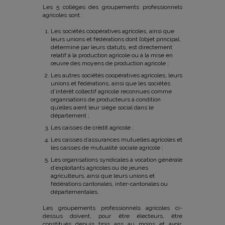
Les 5 collèges des groupements professionnels
agricoles sont :
Les sociétés coopératives agricoles, ainsi que
leurs unions et fédérations dont l’objet principal,
déterminé par leurs statuts, est directement
relatif à la production agricole ou à la mise en
œuvre des moyens de production agricole ;
Les autres sociétés coopératives agricoles, leurs
unions et fédérations, ainsi que les sociétés
d’intérêt collectif agricole reconnues comme
organisations de producteurs à condition
qu’elles aient leur siège social dans le
département ;
Les caisses de crédit agricole ;
Les caisses d’assurances mutuelles agricoles et
les caisses de mutualité sociale agricole ;
Les organisations syndicales à vocation générale
d’exploitants agricoles ou de jeunes
agriculteurs, ainsi que leurs unions et
fédérations cantonales, inter-cantonales ou
départementales.
Les groupements professionnels agricoles ci-
dessus doivent, pour être électeurs, être
constitués depuis trois ans au moins et avoir,