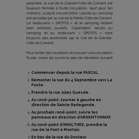
propriété, la rue de la Grande-Côte de Crevant est
toujours fermée à toute circulation, sauf pour les
riverains, jusqu’à nouvel ordre. L’accès au camping
est possible par la rue de la Petite Côte de Crevant.
Le restaurant « SPOTES » et le camping restent
bien entendu ouverts. Cependant, l’accès au
camping et au restaurant « SPOTES » n’est
toujours pas accessible par la rue de la Grande-
Côte de Crevant.
Pour éviter des incidents et assurer une circulation
fluide, merci de suivre le plan de déviation suivant
:
Commencer depuis la rue PASCAL.
Remonter la rue du 4 Septembre vers La
Poste.
Prendre la rue Jules Guesde.
Au rond-point, tourner à gauche en
direction de Sainte Radegonde.
Au prochain rond-point, suivre les
panneaux en direction d’ARGENTONNAY.
Au rond-point d’AMALTHEE, prendre la
rue de la Font à Montais.
En bas de la rue du Docteur