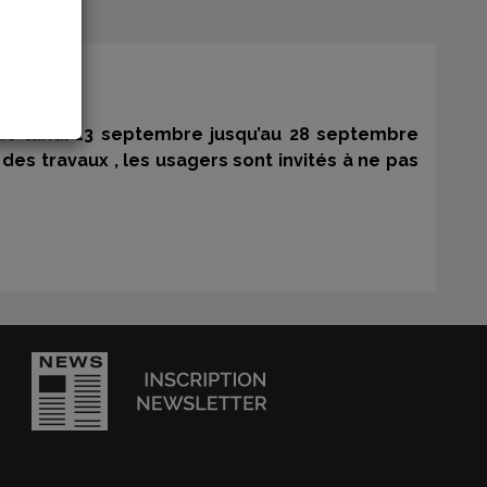
r de lundi 13 septembre jusqu’au 28 septembre
des travaux , les usagers sont invités à ne pas