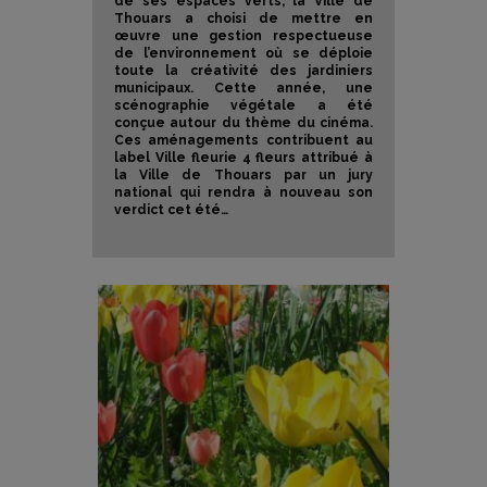
de ses espaces verts, la Ville de
Thouars a choisi de mettre en
œuvre une gestion respectueuse
de l’environnement où se déploie
toute la créativité des jardiniers
municipaux. Cette année, une
scénographie végétale a été
conçue autour du thème du cinéma.
Ces aménagements contribuent au
label Ville fleurie 4 fleurs attribué à
la Ville de Thouars par un jury
national qui rendra à nouveau son
verdict cet été…