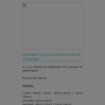
Information groupe scolaire de Mauzé
Thouarsais
Il y a 3 classes en maternelle et 5 classes en
élémentaire
Plus de 180 élèves.
Horaires :
Lundi/ Mardi/ Jeudi : 9h00-12h00 / 13h30
-16h00
mercredi : 9h00-12h00
vendredi : 9h00-12h00 / 13h30-15h00