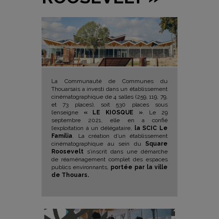
La Communauté de Communes du
Thouarsais a investi dans un établissement
cinématographique de 4 salles (259, 119, 79,
et 73 places), soit 530 places sous
l’enseigne
« LE KIOSQUE »
. Le 29
septembre 2021, elle en a confié
l’exploitation à un délégataire,
la SCIC Le
Familia
. La création d’un établissement
cinématographique au sein du
Square
Roosevelt
s’inscrit dans une démarche
de réaménagement complet des espaces
publics environnants,
portée par la ville
de Thouars.