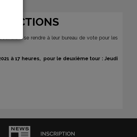
 ELECTIONS
pourraient se rendre à leur bureau de vote pour les
 2021 à 17 heures, pour le deuxième tour : J
eudi