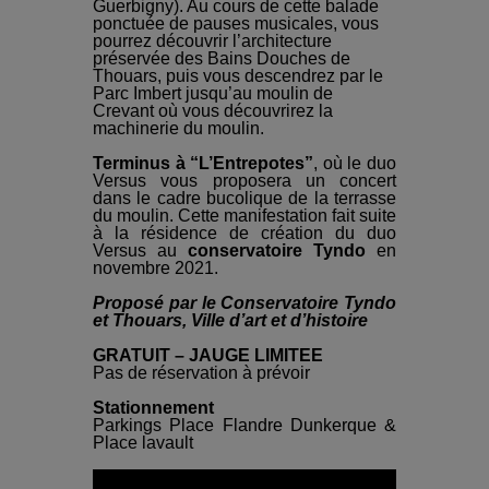
Guerbigny). Au cours de cette balade
ponctuée de pauses musicales, vous
pourrez découvrir l’architecture
préservée des Bains Douches de
Thouars, puis vous descendrez par le
Parc Imbert jusqu’au moulin de
Crevant où vous découvrirez la
machinerie du moulin.
Terminus à “L’Entrepotes”
, où le duo
Versus vous proposera un concert
dans le cadre bucolique de la terrasse
du moulin. Cette manifestation fait suite
à la résidence de création du duo
Versus au
conservatoire Tyndo
en
novembre 2021.
Proposé par le Conservatoire Tyndo
et Thouars, Ville d’art et d’histoire
GRATUIT – JAUGE LIMITEE
Pas de réservation à prévoir
Stationnement
Parkings Place Flandre Dunkerque &
Place lavault