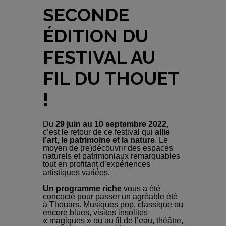
SECONDE
ÉDITION DU
FESTIVAL AU
FIL DU THOUET
!
Du
29 juin au 10 septembre 2022
,
c’est le retour de ce festival qui
allie
l’art, le patrimoine et la nature
. Le
moyen de (re)découvrir des espaces
naturels et patrimoniaux remarquables
tout en profitant d’expériences
artistiques variées.
Un programme riche
vous a été
concocté pour passer un agréable été
à Thouars. Musiques pop, classique ou
encore blues, visites insolites
« magiques » ou au fil de l’eau, théâtre,