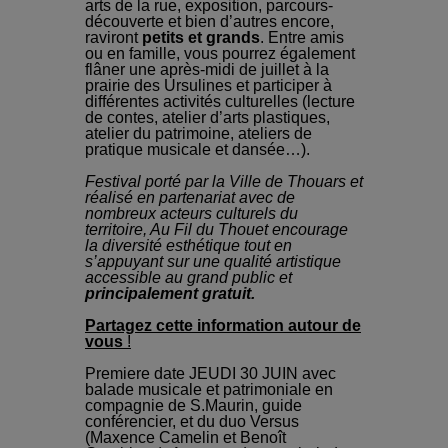
arts de la rue, exposition, parcours-
découverte et bien d’autres encore,
raviront
petits et grands
.
Entre amis
ou en famille, vous pourrez également
flâner une après-midi de juillet à la
prairie des Ursulines et participer à
différentes activités culturelles (lecture
de contes, atelier d’arts plastiques,
atelier du patrimoine, ateliers de
pratique musicale et dansée…).
Festival porté par la Ville de Thouars et
réalisé en partenariat avec de
nombreux acteurs culturels du
territoire, Au Fil du Thouet encourage
la diversité esthétique tout en
s’appuyant sur une qualité artistique
accessible au grand public et
principalement gratuit.
Partagez cette information autour de
vous
!
Premiere date JEUDI 30 JUIN avec
balade musicale et patrimoniale en
compagnie de S.Maurin, guide
conférencier, et du duo Versus
(Maxence Camelin et Benoît