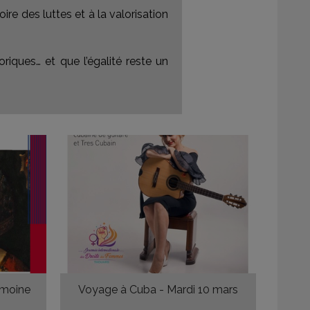
re des luttes et à la valorisation
riques… et que l’égalité reste un
imoine
Voyage à Cuba - Mardi 10 mars