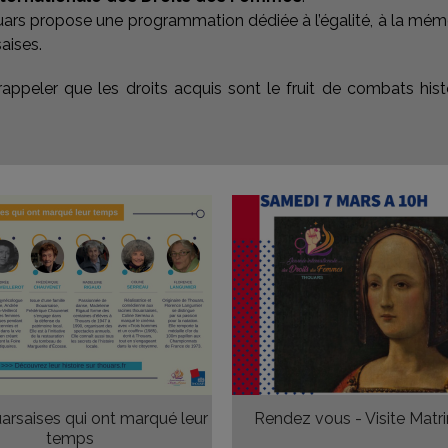
uars propose une programmation dédiée à l’égalité, à la mémoi
aises.
rappeler que les droits acquis sont le fruit de combats histo
arsaises qui ont marqué leur
Rendez vous - Visite Matr
temps