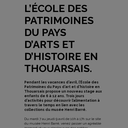
L’ÉCOLE DES
PATRIMOINES
DU PAYS
D’ARTS ET
D’HISTOIRE EN
THOUARSAIS.
Pendant les vacances d’avril, l’École des
Patrimoines du Pays d’art et d’histoire en
Thouarsais propose un nouveau stage aux
enfants de 6 à 12 ans. Trois jours
d’activités pour découvrir l’alimentation à
travers le temps en lien avec les
collections du musée Henri Barré.
Du mardi 7 au jeudi 9 avril de 10h à 17h sur le site
du musée Henri Barré, venez passer un agréable