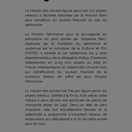
La Maison des Artistes figure parmi les 102 projets
retenus à l’échelle nationale par la Mission Bern
pour bénéficier du soutien financier du loto du
patrimoine.
La Mission Patrimoine pour la sauvegarde du
patrimoine en péril portée par Stéphane Bern,
déployée par la Fondation du patrimoine et
soutenue par le ministère de la Culture et FDJ
UNITED, a dévoilé le 1er septembre les 4 sites
départementaux de la délégation Poitou-Charentes
sélectionnés en 2025 (102 projets au total en
France métropolitaine et collectivités d’outre-mer)
qui bénéficieront du soutien financier de la
huitième édition de l’offre de jeux Mission
Patrimoine.
La maison des artistes de Thouars figure parmi les
projets retenus. Edifiée à la fin du XVe siècle, cette
maison à pans de bois est ponctuée de pièces de
charpente datée de 1492. Dans un état de péril
important, elle est actuellement fermée et la
collectivité a programmé d’important travaux de
restauration qui débuteront à la fin de cette année
pour 18 mois.