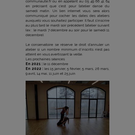
communaute.fr ou en appelant au 05 49 66 41 64
en précisant que c’est pour l’atelier danse du
samedi matin. Un lien internet vous sera alors
communiqué pour cocher les dates des ateliers
auxquels vous souhaitez participer. Il faut s’inscrire
au plus tard le mardi soir précédent l’atelier suivant
(ex : le mardi 7 décembre au soir pour le samedi 11
décembre).
Le conservatoire se réserve le droit d’annuler un
atelier si un nombre minimum d’inscrits n’est pas
atteint en vous avertissant la veille.
Les prochaines séances
En 2021 :
le 11 décembre
En 2022 :
les 15 janvier, 5 février, 5 mars, 26 mars,
9 avril, 14 mai, 11 juin et 25 juin