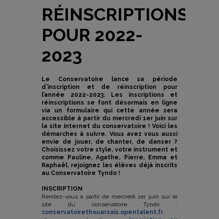
RÉINSCRIPTIONS
POUR 2022-
2023
Le Conservatoire lance sa période
d’inscription et de réinscription pour
l’année 2022-2023. Les inscriptions et
réinscriptions se font désormais en ligne
via un formulaire qui cette année sera
accessible à partir du mercredi 1er juin sur
la site internet du conservatoire ! Voici les
démarches à suivre. Vous avez vous aussi
envie de jouer, de chanter, de danser ?
Choisissez votre style, votre instrument et
comme Pauline, Agathe, Pierre, Emma et
Raphaël, rejoignez les élèves déjà inscrits
au Conservatoire Tyndo !
INSCRIPTION
Rendez-vous à partir de mercredi 1er juin sur le
site du conservatoire Tyndo :
conservatoirethouarsais.opentalent.fr
,