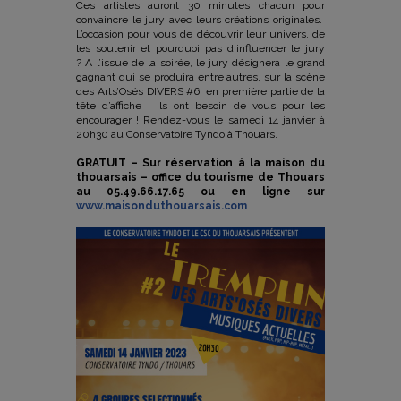
Ces artistes auront 30 minutes chacun pour
convaincre le jury avec leurs créations originales.
L’occasion pour vous de découvrir leur univers, de
les soutenir et pourquoi pas d’influencer le jury
? A l’issue de la soirée, le jury désignera le grand
gagnant qui se produira entre autres, sur la scène
des Arts’Osés DIVERS #6, en première partie de la
tête d’affiche ! Ils ont besoin de vous pour les
encourager ! Rendez-vous le samedi 14 janvier à
20h30 au Conservatoire Tyndo à Thouars.
GRATUIT – Sur réservation à la maison du
thouarsais – office du tourisme de Thouars
au 05.49.66.17.65 ou en ligne sur
www.maisonduthouarsais.com