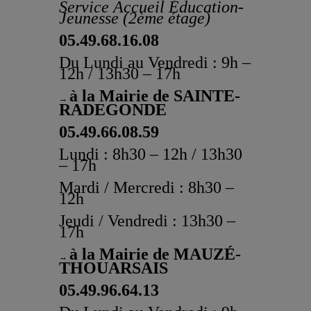
Service Accueil Éducation-
Jeunesse (2ème étage)
05.49.68.16.08
Du Lundi au Vendredi : 9h –
12h / 13h30 – 17h
à la Mairie de SAINTE-
→
RADEGONDE
05.49.66.08.59
Lundi : 8h30 – 12h / 13h30
– 17h
Mardi / Mercredi : 8h30 –
12h
Jeudi / Vendredi : 13h30 –
17h
à la Mairie de MAUZÉ-
→
THOUARSAIS
05.49.96.64.13