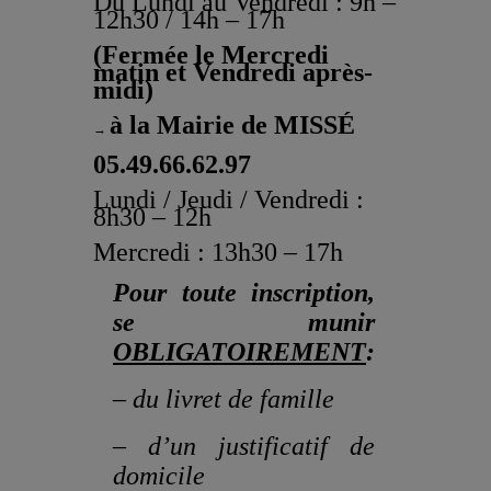
Du Lundi au Vendredi : 9h –
12h30 / 14h – 17h
(Fermée le Mercredi
matin et Vendredi après-
midi)
à la Mairie de MISSÉ
→
05.49.66.62.97
Lundi / Jeudi / Vendredi :
8h30 – 12h
Mercredi : 13h30 – 17h
Pour toute inscription,
se munir
OBLIGATOIREMENT
:
–
du livret de famille
– d’un justificatif de
domicile