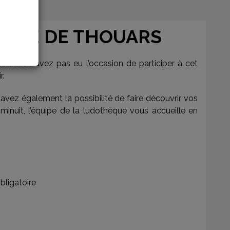
ÈQUE DE THOUARS
. Vous n’avez pas eu l’occasion de participer à cet
r.
avez également la possibilité de faire découvrir vos
à minuit, l’équipe de la ludothèque vous accueille en
bligatoire