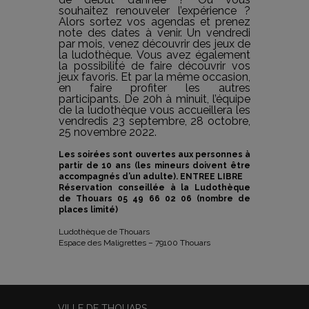
souhaitez renouveler l’expérience ?
Alors sortez vos agendas et prenez
note des dates à venir. Un vendredi
par mois, venez découvrir des jeux de
la ludothèque. Vous avez également
la possibilité de faire découvrir vos
jeux favoris. Et par la même occasion,
en faire profiter les autres
participants. De 20h à minuit, l’équipe
de la ludothèque vous accueillera les
vendredis 23 septembre, 28 octobre,
25 novembre 2022.
Les soirées sont ouvertes aux personnes à
partir de 10 ans (les mineurs doivent être
accompagnés d’un adulte). ENTREE LIBRE
Réservation conseillée à la Ludothèque
de Thouars 05 49 66 02 06 (nombre de
places limité)
Ludothèque de Thouars
Espace des Maligrettes – 79100 Thouars
VILLE DE THOUARS