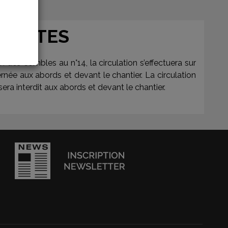
 NANTES
n des combles au n°14, la circulation s’effectuera sur
ée aux abords et devant le chantier. La circulation
era interdit aux abords et devant le chantier.