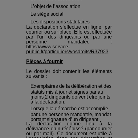
L’objet de l’association
Le siège social
Les dispositions statutaires
La déclaration s’effectue en ligne, par
courrier ou sur place. Elle est effectuée
par l’un des dirigeants ou par une
personne mandatée :
https://www.service-
public.fr/particuliers/vosdroits/R37933
Pièces à fournir
Le dossier doit contenir les éléments
suivants :
Exemplaires de la délibération et des
statuts mis à jour et signés par au
moins 2 dirigeants doivent être joints
à la déclaration.
Lorsque la démarche est accomplie
par une personne mandatée, mandat
portant signature d’un dirigeant
La déclaration donne lieu à la
délivrance d’un récépissé (par courrier
ou par mail). Ce document est utile à