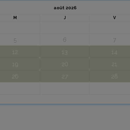
août
2026
M
J
V
5
6
7
12
13
14
19
20
21
26
27
28