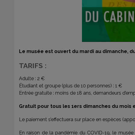
Le musée est ouvert du mardi au dimanche, du 
TARIFS :
Adulte : 2 €
Étudiant et groupe (plus de 10 personnes) : 1 €
Entrée gratuite : moins de 18 ans, demandeurs d’emploi
Gratuit pour tous les 1ers dimanches du mois 
Le paiement s’effectuera sur place en espèces (appo
En raison de la pandémie du COVID-19, le musée a 