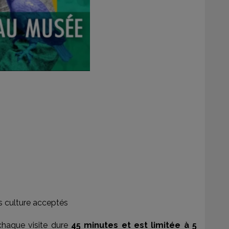
s culture acceptés
chaque visite dure
45 minutes et est limitée à 5