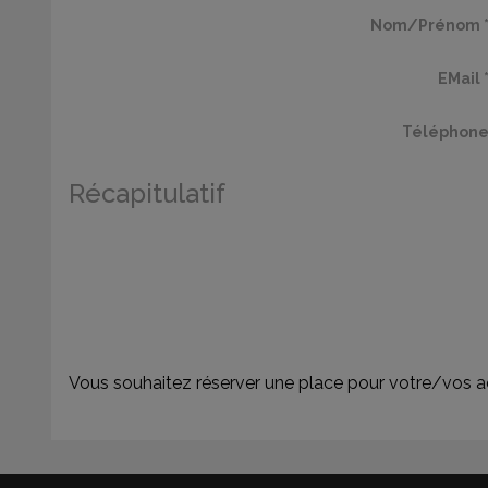
Nom/Prénom 
EMail 
Téléphon
Récapitulatif
Vous souhaitez réserver une place pour votre/vo