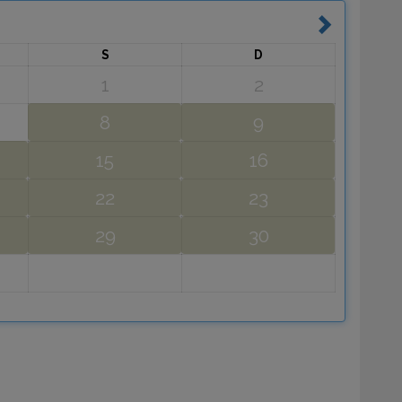
S
D
1
2
8
9
15
16
22
23
29
30