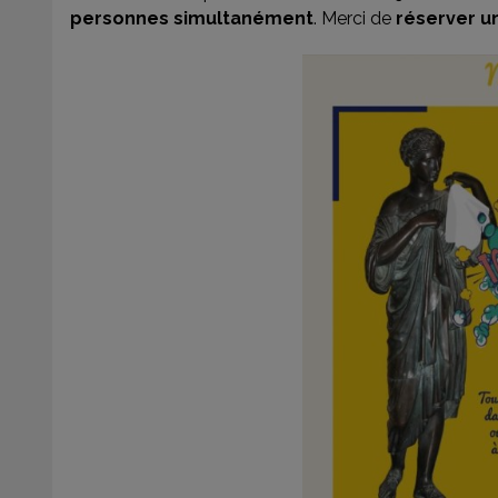
personnes simultanément
. Merci de
réserver u