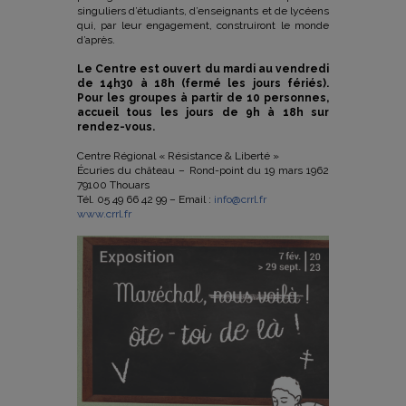
singuliers d’étudiants, d’enseignants et de lycéens
qui, par leur engagement, construiront le monde
d’après.
Le Centre est ouvert du mardi au vendredi
de 14h30 à 18h (fermé les jours fériés).
Pour les groupes à partir de 10 personnes,
accueil tous les jours de 9h à 18h sur
rendez-vous.
Centre Régional « Résistance & Liberté »
Écuries du château – Rond-point du 19 mars 1962
79100 Thouars
Tél. 05 49 66 42 99 – Email :
info@crrl.fr
www.crrl.fr