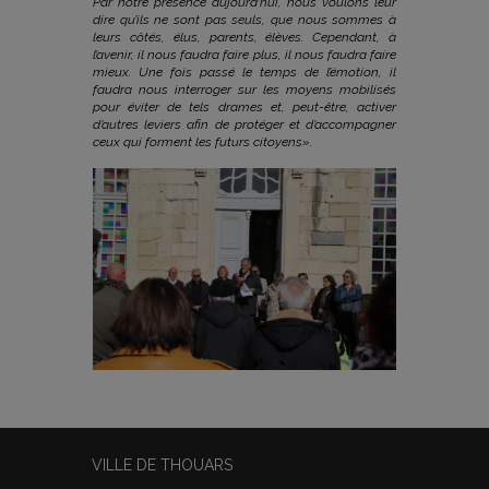
Par notre présence aujourd’hui, nous voulons leur
dire qu’ils ne sont pas seuls, que nous sommes à
leurs côtés, élus, parents, élèves.
Cependant, à
l’avenir, il nous faudra faire plus, il nous faudra faire
mieux. Une fois passé le temps de l’émotion, il
faudra nous interroger sur les moyens mobilisés
pour éviter de tels drames et, peut-être, activer
d’autres leviers afin de protéger et d’accompagner
ceux qui forment les futurs citoyens».
VILLE DE THOUARS