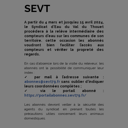
SEVT
A partir du 4 mars et jusqu’au 15 avril 2024,
le Syndicat d’Eau du Val du Thouet
procédera à la relève intermédiaire des
compteurs d’eau sur les communes de son
territoire. cette occasion les abonnés
voudront bien faciliter l’accès aux
compteurs et vérifier la propreté des
regards.
En cas d’absence lors de la visite du releveur, les
abonnés ont la possibilité de communiquer leur
index :
✓ par mail à l’adresse suivante :
abonnes@sevt79.fr
sans oublier d’indiquer
leurs coordonnées complètes ;
✓ via le portail abonné :
https://portailabonnes.sevt79.fr/
Les abonnés devront veiller à la sécurité des
agents du syndicat en prenant toutes les
précautions utiles concernant leurs animaux
domestiques.