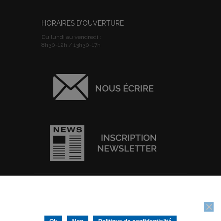
HORAIRES D’OUVERTURE
Du lundi au vendredi :
8h30-12h / 13h30-17h
ACCUEIL
I
PLAN DU SITE
I
MENTIONS
Nous utilisons des cookies pour vous garantir la meilleure
LEGALES
I
POLITIQUE DE
expérience sur notre site web. Si vous continuez à utiliser ce site,
CONFIDENTIALITE
I
IMPRIMER
nous supposerons que vous en êtes satisfait.
Tous droits réservés © Ville de Thouars -