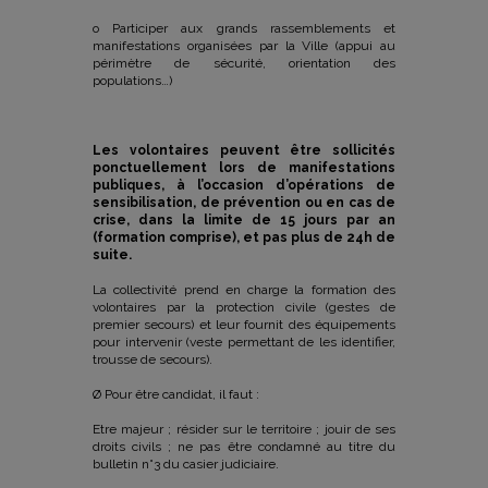
o Participer aux grands rassemblements et
manifestations organisées par la Ville (appui au
périmètre de sécurité, orientation des
populations…)
Les volontaires peuvent être sollicités
ponctuellement lors de manifestations
publiques, à l’occasion d’opérations de
sensibilisation, de prévention ou en cas de
crise, dans la limite de 15 jours par an
(formation comprise), et pas plus de 24h de
suite.
La collectivité prend en charge la formation des
volontaires par la protection civile (gestes de
premier secours) et leur fournit des équipements
pour intervenir (veste permettant de les identifier,
trousse de secours).
Ø Pour être candidat, il faut :
Etre majeur ; résider sur le territoire ; jouir de ses
droits civils ; ne pas être condamné au titre du
bulletin n°3 du casier judiciaire.