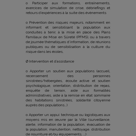
o Participer aux formations, entraînements,
exercices de simulation de crise, débriefings et
retours d’expériences à la suite des évènements
o Prévention des risques majeurs, notamment en
informant et sensibilisant la population aux
conduites à tenir, à la mise en place des Plans
Familiaux de Mise en Sûreté (PFMS), ou à travers
de journée thématiques d’information, de réunions
publiques ou de sensibilisation à la culture du
risque dans les écoles,
Ø Intervention et d’assistance
o Apporter un soutien aux populations (accueil,
recensement des personnes
sinistrées/hébergées, écoute active et soutien
psychologique, orientation, distribution de repas,
enquête de terrain, aide aux formalités
administratives, aide à la remise en état sommaire
des habitations sinistrées, solidarité citoyenne
auprès des populations…)
o Apporter un appui technique ou logistiques aux
moyens mis en œuvre par la Ville (surveillance,
alerte, information de la population, évacuation de
la population, manutention, nettoyage, distribution
de nourriture et/ou équipements, …)