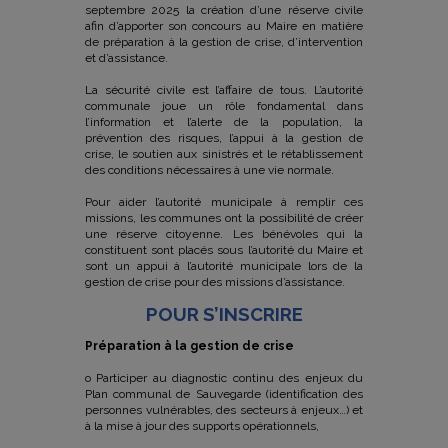
septembre 2025 la création d’une réserve civile
afin d’apporter son concours au Maire en matière
de préparation à la gestion de crise, d’intervention
et d’assistance.
La sécurité civile est l’affaire de tous. L’autorité
communale joue un rôle fondamental dans
l’information et l’alerte de la population, la
prévention des risques, l’appui à la gestion de
crise, le soutien aux sinistrés et le rétablissement
des conditions nécessaires à une vie normale.
Pour aider l’autorité municipale à remplir ces
missions, les communes ont la possibilité de créer
une réserve citoyenne. Les bénévoles qui la
constituent sont placés sous l’autorité du Maire et
sont un appui à l’autorité municipale lors de la
gestion de crise pour des missions d’assistance.
POUR S’INSCRIRE
Préparation à la gestion de crise
o Participer au diagnostic continu des enjeux du
Plan communal de Sauvegarde (identification des
personnes vulnérables, des secteurs à enjeux…) et
à la mise à jour des supports opérationnels,