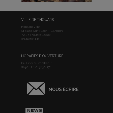
VILLE DE THOUARS
Hôtel de Ville
14 place Saint-Laon – CS50183
79103 Thouars Cedex
05.49.68.11.11
HORAIRES D’OUVERTURE
Du lundi au vendredi :
8h30-12h / 13h30-17h